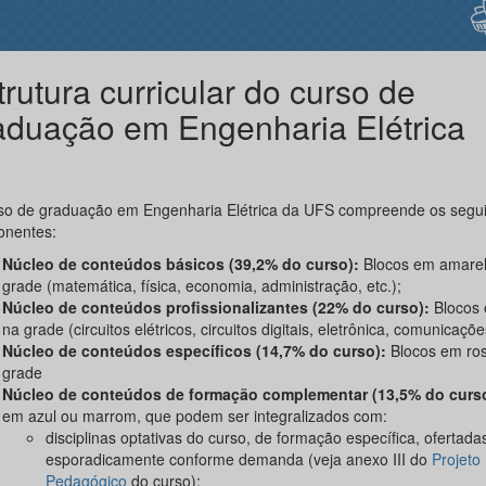
trutura curricular do curso de
aduação em Engenharia Elétrica
so de graduação em Engenharia Elétrica da UFS compreende os segui
nentes:
Núcleo de conteúdos básicos
(39,2% do curso):
Blocos em amarel
grade (matemática, física, economia, administração, etc.);
Núcleo de conteúdos profissionalizantes
(22% do curso):
Blocos 
na grade (circuitos elétricos, circuitos digitais, eletrônica, comunicações
Núcleo de conteúdos específicos
(14,7% do curso):
Blocos em ro
grade
Núcleo de conteúdos de formação complementar (13,5% do curs
em azul ou marrom, que podem ser integralizados com:
disciplinas optativas do curso, de formação específica, ofertada
esporadicamente conforme demanda (veja anexo III do
Projeto
Pedagógico
do curso);