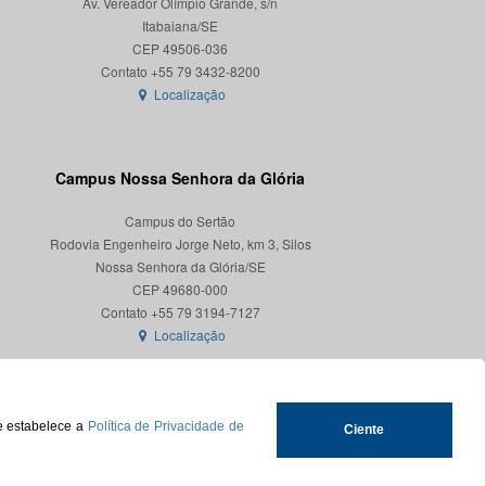
Av. Vereador Olímpio Grande, s/n
Itabaiana/SE
CEP 49506-036
Localização
Campus Nossa Senhora da Glória
Campus do Sertão
Rodovia Engenheiro Jorge Neto, km 3, Silos
Nossa Senhora da Glória/SE
CEP 49680-000
Localização
ue estabelece a
Política de Privacidade de
Ciente
.