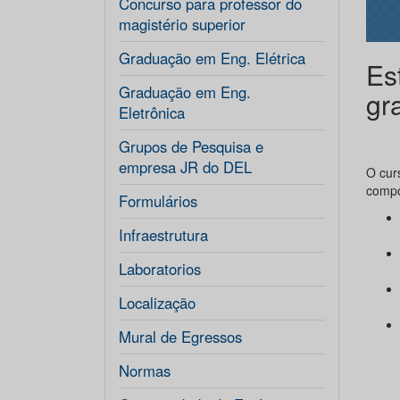
Concurso para professor do
magistério superior
Graduação em Eng. Elétrica
Es
Graduação em Eng.
gr
Eletrônica
Grupos de Pesquisa e
empresa JR do DEL
O cur
compo
Formulários
Infraestrutura
Laboratorios
Localização
Mural de Egressos
Normas