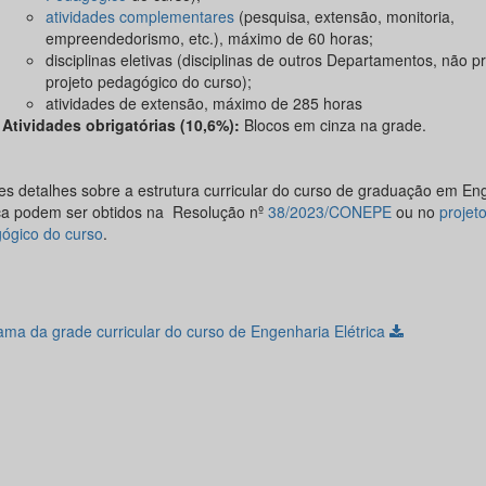
atividades complementares
(pesquisa, extensão, monitoria,
empreendedorismo, etc.), máximo de 60 horas;
disciplinas eletivas (disciplinas de outros Departamentos, não p
projeto pedagógico do curso);
atividades de extensão, máximo de 285 horas
Atividades obrigatórias (10,6%):
Blocos em cinza na grade.
es detalhes sobre a estrutura curricular do curso de graduação em En
ica podem ser obtidos na Resolução nº
38/2023/CONEPE
ou no
projet
ógico do curso
.
ama da grade curricular do curso de Engenharia Elétrica