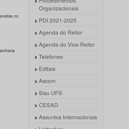
Procedimentos
Organizacionais
revistas no
PDI 2021-2025
Agenda do Reitor
Agenda do Vice-Reitor
genharia
Telefones
o
Editais
Ascom
Sisu UFS
CESAD
Assuntos Internacionais
Licitações