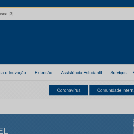
usca [3]
sa e Inovação
Extensão
Assistência Estudantil
Serviços
Coronavírus
Comunidade intern
EL