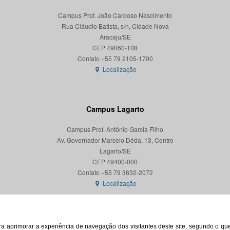
Campus Prof. João Cardoso Nascimento
Rua Cláudio Batista, s/n, Cidade Nova
Aracaju/SE
CEP 49060-108
Localização
Campus Lagarto
Campus Prof. Antônio Garcia Filho
Av. Governador Marcelo Déda, 13, Centro
Lagarto/SE
CEP 49400-000
Localização
para aprimorar a experiência de navegação dos visitantes deste site, segundo o q