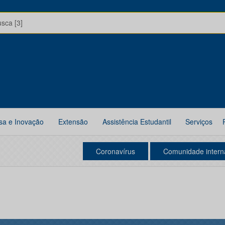
usca [3]
sa e Inovação
Extensão
Assistência Estudantil
Serviços
Coronavírus
Comunidade intern