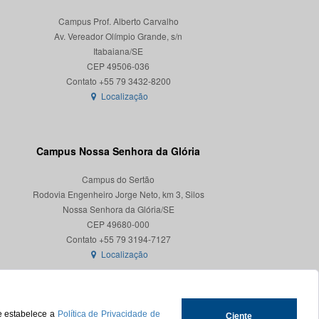
Campus Prof. Alberto Carvalho
Av. Vereador Olímpio Grande, s/n
Itabaiana/SE
CEP 49506-036
Localização
Campus Nossa Senhora da Glória
Campus do Sertão
Rodovia Engenheiro Jorge Neto, km 3, Silos
Nossa Senhora da Glória/SE
CEP 49680-000
Localização
ue estabelece a
Política de Privacidade de
Ciente