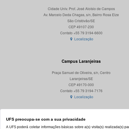
Cidade Univ. Prof. José Aloísio de Campos
Av. Marcelo Deda Chagas, s/n, Bairro Rosa Elze
São Cristóvão/SE
CEP 49107-230
Localização
Campus Laranjeiras
Praça Samuel de Oliveira, s/n, Centro
Laranjeiras/SE
CEP 49170-000
Localização
UFS preocupa-se com a sua privacidade
A UFS poderá coletar informações básicas sobre a(s) visita(s) realizada(s) 