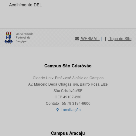
Acolhimento DEL
WEBMAIL
|
Topo do Site
Campus São Cristóvão
Cidade Univ. Prof. José Aloísio de Campos
Av. Marcelo Deda Chagas, s/n, Bairro Rosa Elze
São Cristóvão/SE
CEP 49107-230
Localização
Campus Aracaju