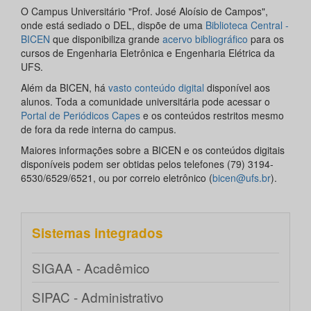
O Campus Universitário "Prof. José Aloísio de Campos",
onde está sediado o DEL, dispõe de uma
Biblioteca Central -
BICEN
que disponibiliza grande
acervo bibliográfico
para os
cursos de Engenharia Eletrônica e Engenharia Elétrica da
UFS.
Além da BICEN, há
vasto conteúdo digital
disponível aos
alunos. Toda a comunidade universitária pode acessar o
Portal de Periódicos Capes
e os conteúdos restritos mesmo
de fora da rede interna do campus.
Maiores informações sobre a BICEN e os conteúdos digitais
disponíveis podem ser obtidas pelos telefones (79) 3194-
6530/6529/6521, ou por correio eletrônico (
bicen@ufs.br
).
Sistemas integrados
SIGAA - Acadêmico
SIPAC - Administrativo