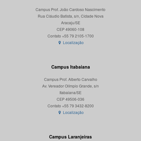
Campus Prof. João Cardoso Nascimento
Rua Cláudio Batista, s/n, Cidade Nova
Aracaju/SE
CEP 49060-108
Localização
Campus Itabaiana
Campus Prof. Alberto Carvalho
Av. Vereador Olímpio Grande, s/n
Itabaiana/SE
CEP 49506-036
Localização
Campus Laranjeiras