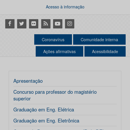
Acesso à informação
Facebook
Twitter
Flickr
RSS
Youtube
Instagram
Coronavírus
Comunidade interna
Ações afirmativas
Acessibilidade
Apresentação
Concurso para professor do magistério
superior
Graduação em Eng. Elétrica
Graduação em Eng. Eletrônica