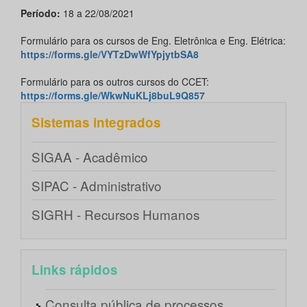
Período:
18 a 22/08/2021
Formulário para os cursos de Eng. Eletrônica e Eng. Elétrica:
https://forms.gle/VYTzDwWfYpjytbSA8
Formulário para os outros cursos do CCET:
https://forms.gle/WkwNuKLj8buL9Q857
Sistemas integrados
SIGAA - Acadêmico
SIPAC - Administrativo
SIGRH - Recursos Humanos
Links rápidos
Consulta pública de processos