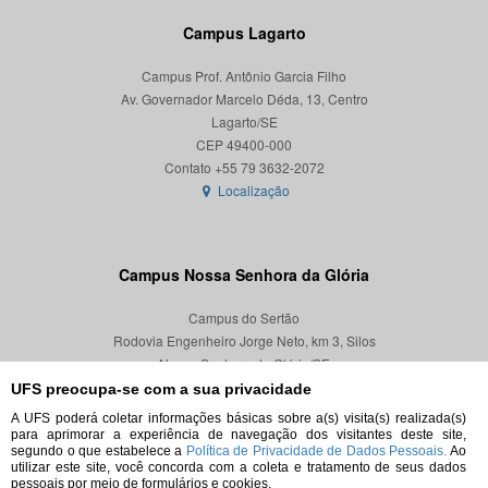
Campus Lagarto
Campus Prof. Antônio Garcia Filho
Av. Governador Marcelo Déda, 13, Centro
Lagarto/SE
CEP 49400-000
Localização
Campus Nossa Senhora da Glória
Campus do Sertão
Rodovia Engenheiro Jorge Neto, km 3, Silos
Nossa Senhora da Glória/SE
CEP 49680-000
UFS preocupa-se com a sua privacidade
A UFS poderá coletar informações básicas sobre a(s) visita(s) realizada(s)
Localização
para aprimorar a experiência de navegação dos visitantes deste site,
segundo o que estabelece a
Política de Privacidade de Dados Pessoais.
Ao
utilizar este site, você concorda com a coleta e tratamento de seus dados
pessoais por meio de formulários e cookies.