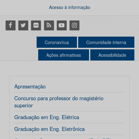
Acesso à informação
Facebook
Twitter
Flickr
RSS
Youtube
Instagram
Coronavírus
Comunidade interna
Ações afirmativas
Acessibilidade
Apresentação
Concurso para professor do magistério
superior
Graduação em Eng. Elétrica
Graduação em Eng. Eletrônica