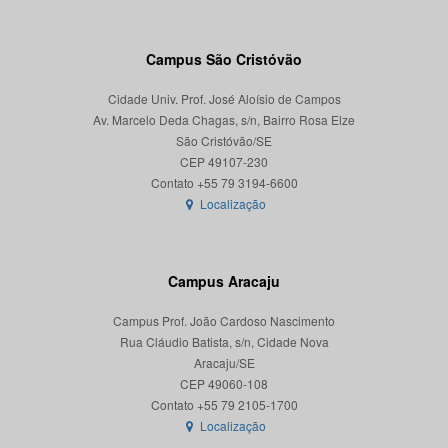
Campus São Cristóvão
Cidade Univ. Prof. José Aloísio de Campos
Av. Marcelo Deda Chagas, s/n, Bairro Rosa Elze
São Cristóvão/SE
CEP 49107-230
Localização
Campus Aracaju
Campus Prof. João Cardoso Nascimento
Rua Cláudio Batista, s/n, Cidade Nova
Aracaju/SE
CEP 49060-108
Localização