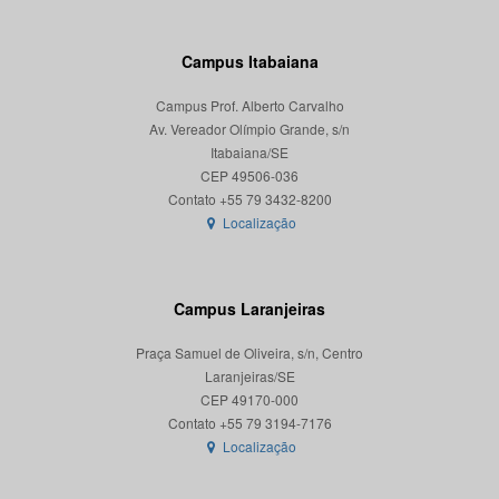
Campus Itabaiana
Campus Prof. Alberto Carvalho
Av. Vereador Olímpio Grande, s/n
Itabaiana/SE
CEP 49506-036
Localização
Campus Laranjeiras
Praça Samuel de Oliveira, s/n, Centro
Laranjeiras/SE
CEP 49170-000
Localização