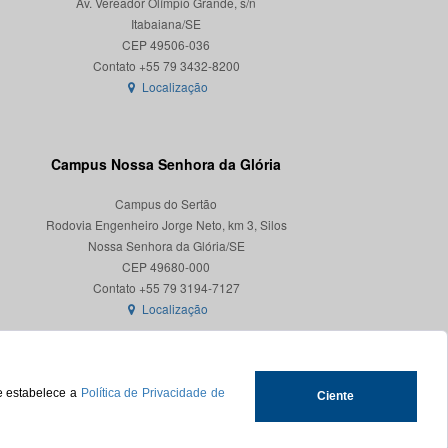
Av. Vereador Olímpio Grande, s/n
Itabaiana/SE
CEP 49506-036
Localização
Campus Nossa Senhora da Glória
Campus do Sertão
Rodovia Engenheiro Jorge Neto, km 3, Silos
Nossa Senhora da Glória/SE
CEP 49680-000
Localização
ue estabelece a
Política de Privacidade de
Ciente
.