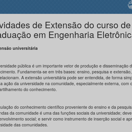
ividades de Extensão do curso de
aduação em Engenharia Eletrônic
ensão universitária
versidade pública é um importante vetor de produção e disseminação 
cimento. Fundamenta-se em três bases: ensino, pesquisa e extensão,
relacionam. A extensão universitária pode ser entendida, de forma simpl
a ação da universidade na comunidade, especialmente externa, com 
rtilhamento do conhecimento.
iculação do conhecimento científico proveniente do ensino e da pesqui
das da comunidade é uma das funções sociais da universidade; dev
envolvimento social; e servir como instrumento de inserção social e ap
rsidade das comunidades.