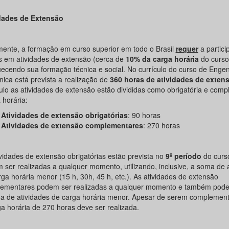
dades de Extensão
mente, a formação em curso superior em todo o Brasil
requer
a partic
s em atividades de extensão (cerca de
10% da carga horária
do curso
uecendo sua formação técnica e social. No currículo do curso de Enge
nica está prevista a realização de
360 horas de atividades de exten
culo as atividades de extensão estão divididas como obrigatória e comp
 horária:
Atividades de extensão obrigatórias
: 90 horas
Atividades de extensão complementares
: 270 horas
ividades de extensão obrigatórias estão prevista no
9º período
do curs
 ser realizadas a qualquer momento, utilizando, inclusive, a soma de 
ga horária menor (15 h, 30h, 45 h, etc.). As atividades de extensão
ementares podem ser realizadas a qualquer momento e também podem
a de atividades de carga horária menor. Apesar de serem complement
ga horária de 270 horas deve ser realizada.