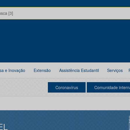
usca [3]
sa e Inovação
Extensão
Assistência Estudantil
Serviços
Coronavírus
Comunidade intern
EL