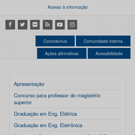
Acesso à informação
Facebook
Twitter
Flickr
RSS
Youtube
Instagram
Coronavírus
Comunidade interna
Ações afirmativas
Acessibilidade
Apresentação
Concurso para professor do magistério
superior
Graduação em Eng. Elétrica
Graduação em Eng. Eletrônica