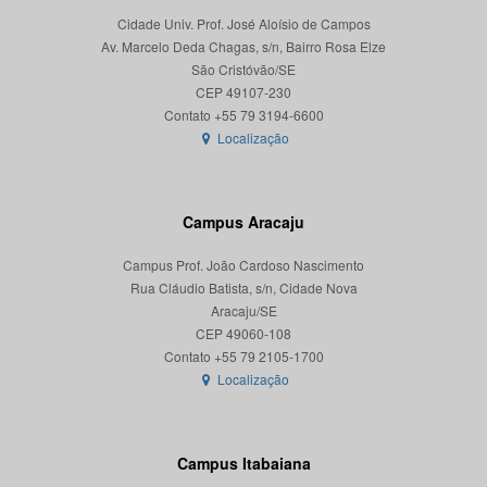
Cidade Univ. Prof. José Aloísio de Campos
Av. Marcelo Deda Chagas, s/n, Bairro Rosa Elze
São Cristóvão/SE
CEP 49107-230
Localização
Campus Aracaju
Campus Prof. João Cardoso Nascimento
Rua Cláudio Batista, s/n, Cidade Nova
Aracaju/SE
CEP 49060-108
Localização
Campus Itabaiana