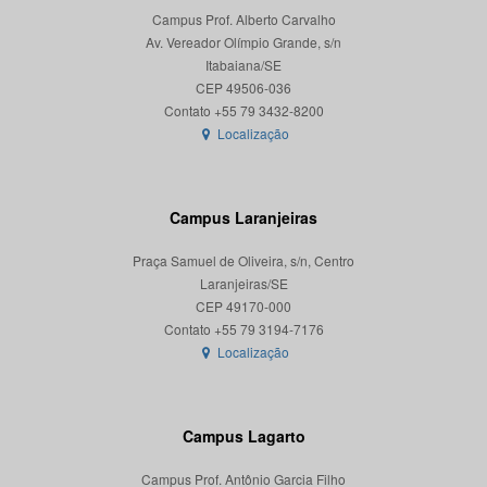
Campus Prof. Alberto Carvalho
Av. Vereador Olímpio Grande, s/n
Itabaiana/SE
CEP 49506-036
Localização
Campus Laranjeiras
Praça Samuel de Oliveira, s/n, Centro
Laranjeiras/SE
CEP 49170-000
Localização
Campus Lagarto
Campus Prof. Antônio Garcia Filho