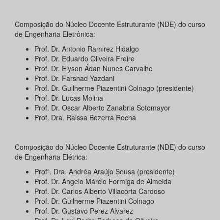
Composição do Núcleo Docente Estruturante (NDE) do curso
de Engenharia Eletrônica:
Prof. Dr. Antonio Ramirez Hidalgo
Prof. Dr. Eduardo Oliveira Freire
Prof. Dr. Elyson Ádan Nunes Carvalho
Prof. Dr. Farshad Yazdani
Prof. Dr. Guilherme Piazentini Colnago (presidente)
Prof. Dr. Lucas Molina
Prof. Dr. Oscar Alberto Zanabria Sotomayor
Prof. Dra. Raissa Bezerra Rocha
Composição do Núcleo Docente Estruturante (NDE) do curso
de Engenharia Elétrica:
Profª. Dra. Andréa Araújo Sousa (presidente)
Prof. Dr. Angelo Márcio Formiga de Almeida
Prof. Dr. Carlos Alberto Villacorta Cardoso
Prof. Dr. Guilherme Piazentini Colnago
Prof. Dr. Gustavo Perez Alvarez