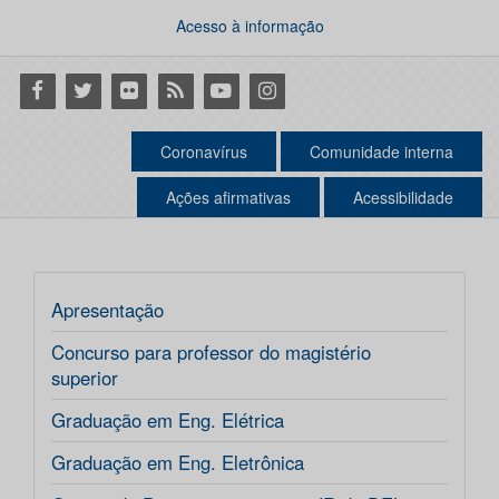
Acesso à informação
Facebook
Twitter
Flickr
RSS
Youtube
Instagram
Coronavírus
Comunidade interna
Ações afirmativas
Acessibilidade
Apresentação
Concurso para professor do magistério
superior
Graduação em Eng. Elétrica
Graduação em Eng. Eletrônica