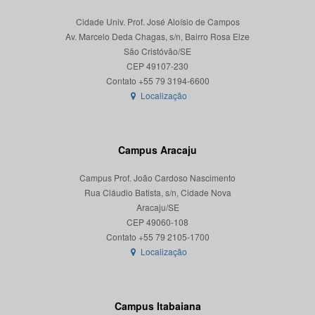
Cidade Univ. Prof. José Aloísio de Campos
Av. Marcelo Deda Chagas, s/n, Bairro Rosa Elze
São Cristóvão/SE
CEP 49107-230
Localização
Campus Aracaju
Campus Prof. João Cardoso Nascimento
Rua Cláudio Batista, s/n, Cidade Nova
Aracaju/SE
CEP 49060-108
Localização
Campus Itabaiana