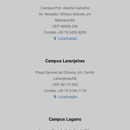
Campus Prof. Alberto Carvalho
Av. Vereador Olímpio Grande, s/n
Itabaiana/SE
CEP 49506-036
Localização
Campus Laranjeiras
Praça Samuel de Oliveira, s/n, Centro
Laranjeiras/SE
CEP 49170-000
Localização
Campus Lagarto