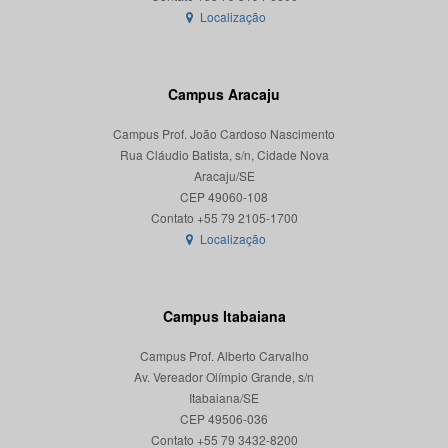
Localização
Campus Aracaju
Campus Prof. João Cardoso Nascimento
Rua Cláudio Batista, s/n, Cidade Nova
Aracaju/SE
CEP 49060-108
Localização
Campus Itabaiana
Campus Prof. Alberto Carvalho
Av. Vereador Olímpio Grande, s/n
Itabaiana/SE
CEP 49506-036