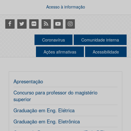
Acesso à informação
Facebook
Twitter
Flickr
RSS
Youtube
Instagram
Coronavírus
Comunidade interna
Ações afirmativas
Acessibilidade
Apresentação
Concurso para professor do magistério
superior
Graduação em Eng. Elétrica
Graduação em Eng. Eletrônica