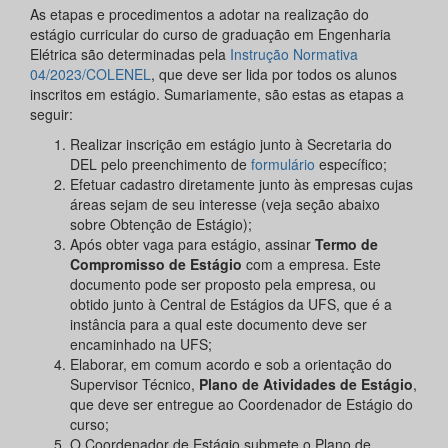
As etapas e procedimentos a adotar na realização do
estágio curricular do curso de graduação em Engenharia
Elétrica são determinadas pela
Instrução Normativa
04/2023/COLENEL
, que deve ser lida por todos os alunos
inscritos em estágio. Sumariamente, são estas as etapas a
seguir:
Realizar inscrição em estágio junto à Secretaria do
DEL pelo preenchimento de
formulário
específico;
Efetuar cadastro diretamente junto às empresas cujas
áreas sejam de seu interesse (veja seção abaixo
sobre Obtenção de Estágio);
Após obter vaga para estágio, assinar
Termo de
Compromisso de Estágio
com a empresa. Este
documento pode ser proposto pela empresa, ou
obtido junto à Central de Estágios da UFS, que é a
instância para a qual este documento deve ser
encaminhado na UFS;
Elaborar, em comum acordo e sob a orientação do
Supervisor Técnico,
Plano de Atividades de Estágio
,
que deve ser entregue ao Coordenador de Estágio do
curso;
O Coordenador de Estágio submete o Plano de