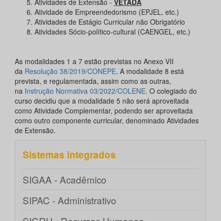
Atividades de Extensão -
VETADA
Atividade de Empreendedorismo (EPJEL, etc.)
Atividades de Estágio Curricular não Obrigatório
Atividades Sócio-político-cultural (CAENGEL, etc.)
As modalidades 1 a 7 estão previstas no Anexo VII
da
Resolução 38/2019/CONEPE
. A modalidade 8 está
prevista, e regulamentada, assim como as outras,
na
Instrução Normativa 03/2022/COLENE
. O colegiado do
curso decidiu que a modalidade 5 não será aproveitada
como Atividade Complementar, podendo ser aproveitada
como outro componente curricular, denominado Atividades
de Extensão.
Sistemas integrados
SIGAA - Acadêmico
SIPAC - Administrativo
SIGRH - Recursos Humanos