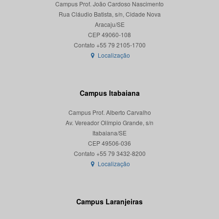
Campus Prof. João Cardoso Nascimento
Rua Cláudio Batista, s/n, Cidade Nova
Aracaju/SE
CEP 49060-108
Localização
Campus Itabaiana
Campus Prof. Alberto Carvalho
Av. Vereador Olímpio Grande, s/n
Itabaiana/SE
CEP 49506-036
Localização
Campus Laranjeiras