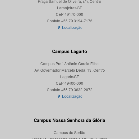
Praça Samuel de Oliveira, s/n, Centro
Laranjeiras/SE
CEP 49170-000
Localização
Campus Lagarto
Campus Prof. Antônio Garcia Filho
Av. Governador Marcelo Déda, 13, Centro
Lagarto/SE
CEP 49400-000
Localização
Campus Nossa Senhora da Glória
Campus do Sertão
Rodovia Engenheiro Jorge Neto, km 3, Silos