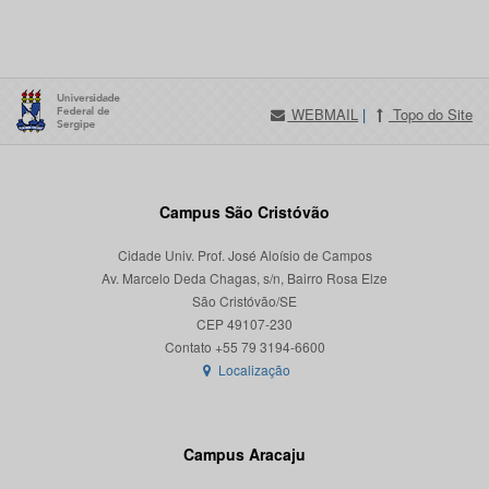
WEBMAIL
|
Topo do Site
Campus São Cristóvão
Cidade Univ. Prof. José Aloísio de Campos
Av. Marcelo Deda Chagas, s/n, Bairro Rosa Elze
São Cristóvão/SE
CEP 49107-230
Localização
Campus Aracaju