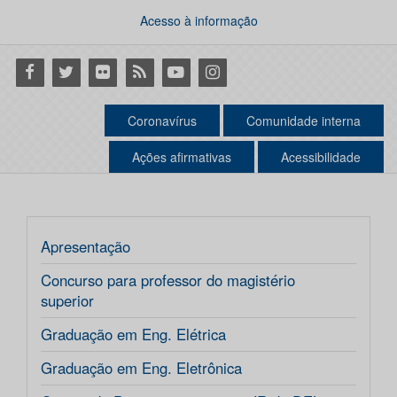
Acesso à informação
Facebook
Twitter
Flickr
RSS
Youtube
Instagram
Coronavírus
Comunidade interna
Ações afirmativas
Acessibilidade
Apresentação
Concurso para professor do magistério
superior
Graduação em Eng. Elétrica
Graduação em Eng. Eletrônica