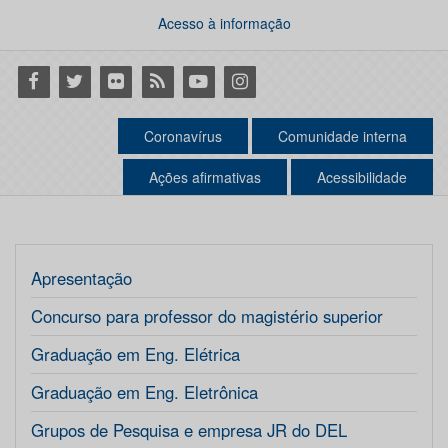
Acesso à informação
Facebook
Twitter
Flickr
RSS
Youtube
Instagram
Coronavírus
Comunidade interna
Ações afirmativas
Acessibilidade
Apresentação
Concurso para professor do magistério superior
Graduação em Eng. Elétrica
Graduação em Eng. Eletrônica
Grupos de Pesquisa e empresa JR do DEL