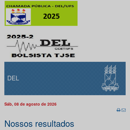
DEL
Sáb, 08 de agosto de 2026
Nossos resultados