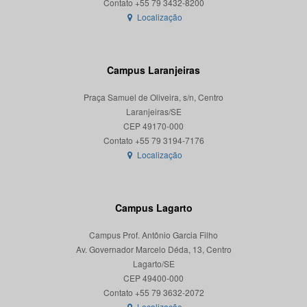
Localização
Campus Laranjeiras
Praça Samuel de Oliveira, s/n, Centro
Laranjeiras/SE
CEP 49170-000
Localização
Campus Lagarto
Campus Prof. Antônio Garcia Filho
Av. Governador Marcelo Déda, 13, Centro
Lagarto/SE
CEP 49400-000
Localização