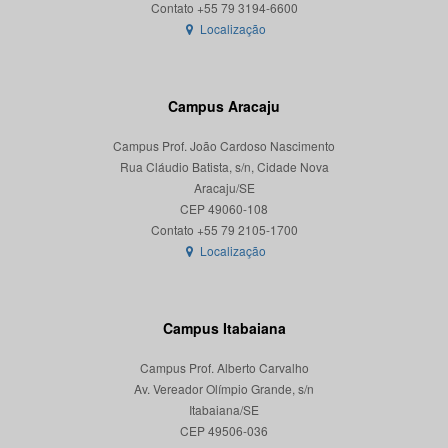
Localização
Campus Aracaju
Campus Prof. João Cardoso Nascimento
Rua Cláudio Batista, s/n, Cidade Nova
Aracaju/SE
CEP 49060-108
Localização
Campus Itabaiana
Campus Prof. Alberto Carvalho
Av. Vereador Olímpio Grande, s/n
Itabaiana/SE
CEP 49506-036