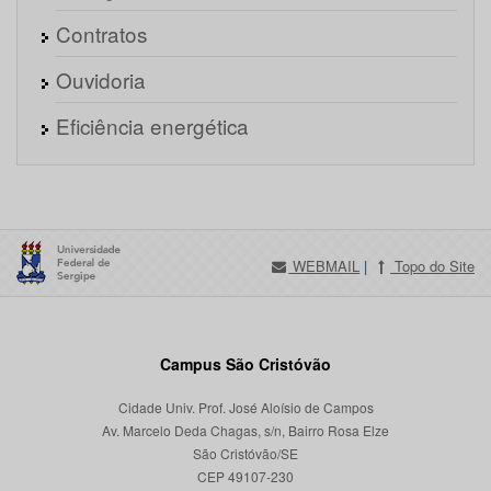
Contratos
Ouvidoria
Eficiência energética
WEBMAIL
|
Topo do Site
Campus São Cristóvão
Cidade Univ. Prof. José Aloísio de Campos
Av. Marcelo Deda Chagas, s/n, Bairro Rosa Elze
São Cristóvão/SE
CEP 49107-230