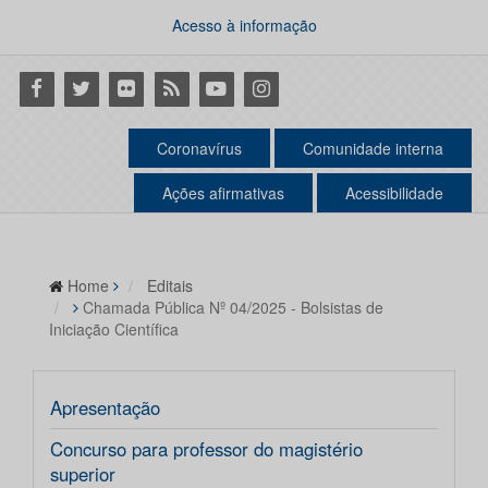
Acesso à informação
Facebook
Twitter
Flickr
RSS
Youtube
Instagram
Coronavírus
Comunidade interna
Ações afirmativas
Acessibilidade
Home
Editais
Chamada Pública Nº 04/2025 - Bolsistas de
Iniciação Científica
Apresentação
Concurso para professor do magistério
superior