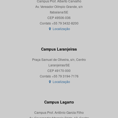
Campus Prof. Alberto Carvalho
Av. Vereador Olímpio Grande, s/n
Itabaiana/SE
CEP 49506-036
Localização
Campus Laranjeiras
Praça Samuel de Oliveira, s/n, Centro
Laranjeiras/SE
CEP 49170-000
Localização
Campus Lagarto
Campus Prof. Antônio Garcia Filho
Av. Governador Marcelo Déda, 13, Centro