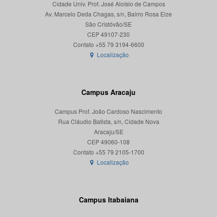
Cidade Univ. Prof. José Aloísio de Campos
Av. Marcelo Deda Chagas, s/n, Bairro Rosa Elze
São Cristóvão/SE
CEP 49107-230
Localização
Campus Aracaju
Campus Prof. João Cardoso Nascimento
Rua Cláudio Batista, s/n, Cidade Nova
Aracaju/SE
CEP 49060-108
Localização
Campus Itabaiana